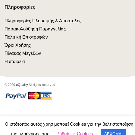
Πληροφορίες
Πληροφορίες Πληρωμής & Αποστολής
Παρακολούθηση Παραγγελίας
Πολιτική Επιστροφών
Όροι Χρήσης
Πίνακας Μεγεθών
Η εταιρεία
© 2020
eQuality
All rights reserved
Ο ιστότοπος αυτός χρησιμοποιεί Cookies για την βελτιστοποίηση
0
της πλοήγησης σας
Ρυθμίσεις Cookies
ΔΕΧΟΜΑΙ