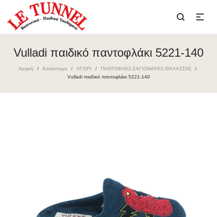
Vulladi παιδικό παντοφλάκι 5221-140
Αρχική
Κατάστημα
ΑΓΟΡΙ
ΠΑΝΤΟΦΛΕΣ-ΣΑΓΙΟΝΑΡΕΣ-ΘΑΛΑΣΣΗΣ
/
/
/
/
Vulladi παιδικό παντοφλάκι 5221-140