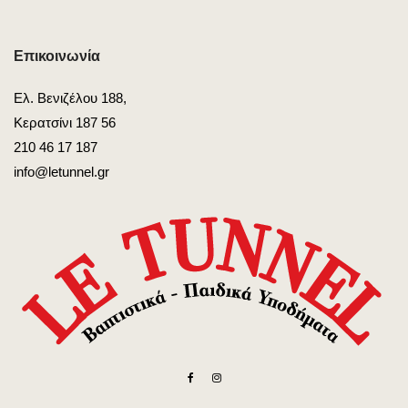
Επικοινωνία
Ελ. Βενιζέλου 188,
Κερατσίνι 187 56
210 46 17 187
info@letunnel.gr