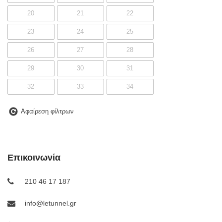
20
21
22
23
24
25
26
27
28
29
30
31
32
33
34
35
36
37
Αφαίρεση φίλτρων
37 1/3
38
39
40
41
Επικοινωνία
210 46 17 187
info@letunnel.gr