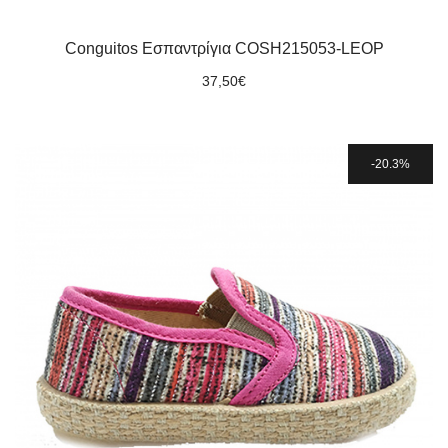
Conguitos Εσπαντρίγια COSH215053-LEOP
37,50
€
20.3%