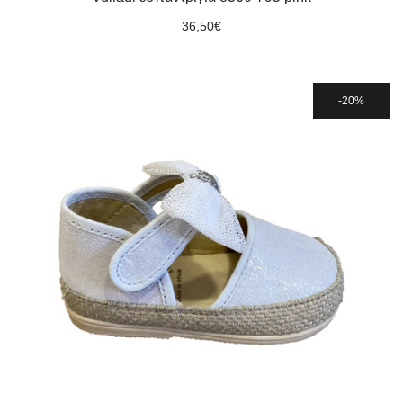
36,50
€
20%