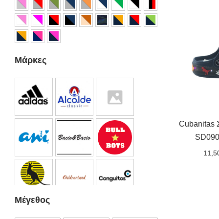
Μάρκες
Cubanitas
SD090
11,5
Μέγεθος