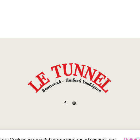
οιεί Cookies για την βελτιστοποίηση της πλοήγησης σας
Ρυθμίσε