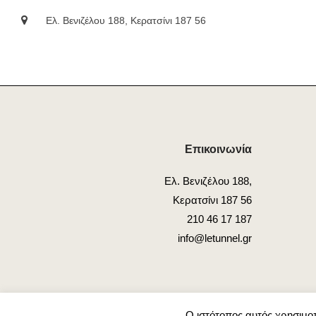
Ελ. Βενιζέλου 188, Κερατσίνι 187 56
Επικοινωνία
Ελ. Βενιζέλου 188,
Κερατσίνι 187 56
210 46 17 187
info@letunnel.gr
Ο ιστότοπος αυτός χρησιμοπ