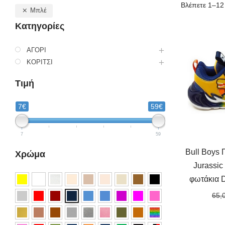
Βλέπετε 1–12
Μπλέ
Κατηγορίες
ΑΓΟΡΙ
ΚΟΡΙΤΣΙ
Τιμή
7€
59€
7
59
Bull Boys 
Χρώμα
Jurassic
φωτάκια 
65,