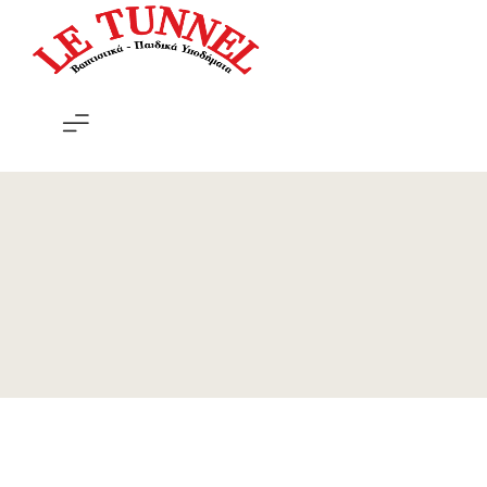
Le
Tunnel