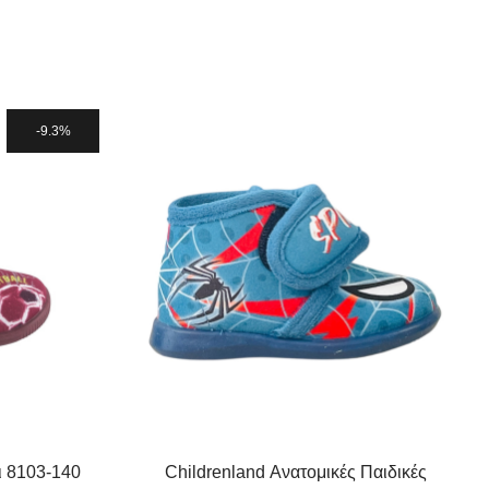
9.3%
ι 8103-140
Childrenland Ανατομικές Παιδικές