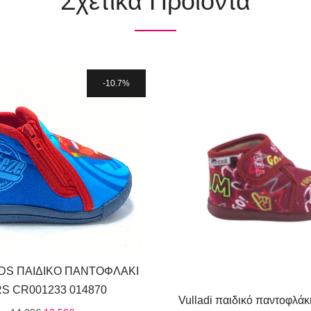
Σχετικά Προϊόντα
10.7%
DS ΠΑΙΔΙΚΟ ΠΑΝΤΟΦΛΑΚΙ
S CR001233 014870
Vulladi παιδικό παντοφλάκ