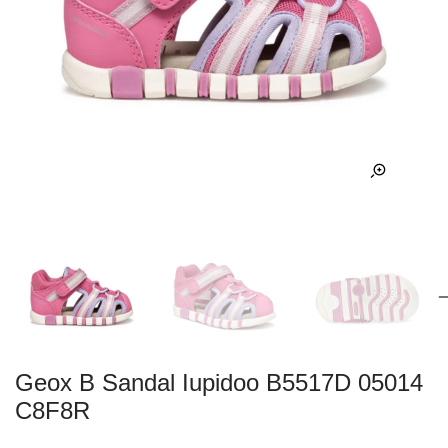
Geox B Sandal Iupidoo B5517D 05014
C8F8R