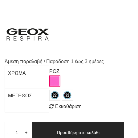
Άμεση παραλαβή / Παράδoση 1 έως 3 ημέρες
ΡΟΖ
ΧΡΩΜΑ
ΜΕΓΕΘΟΣ
Εκκαθάριση
-
+
Προσθήκη στο καλάθι