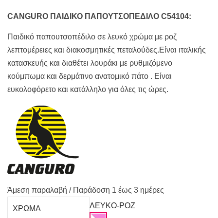
36,50€.
είναι:
20,00€.
CANGURO ΠΑΙΔΙΚΟ ΠΑΠΟΥΤΣΟΠΕΔΙΛΟ C54104:
Παιδικό παπουτσοπέδιλο σε λευκό χρώμα με ροζ
λεπτομέρειες και διακοσμητικές πεταλούδες.Είναι ιταλικής
κατασκευής και διαθέτει λουράκι με ρυθμιζόμενο
κούμπωμα και δερμάτινο ανατομικό πάτο . Είναι
ευκολοφόρετο και κατάλληλο για όλες τις ώρες.
Άμεση παραλαβή / Παράδoση 1 έως 3 ημέρες
ΛΕΥΚΟ-ΡΟΖ
ΧΡΩΜΑ