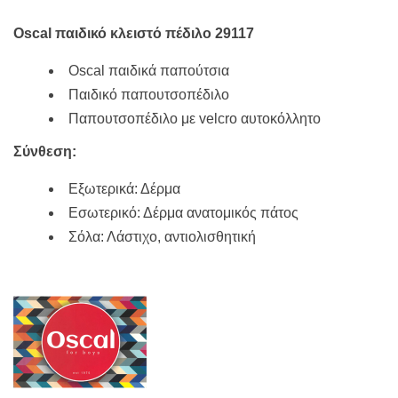
36,50€.
είναι:
32,85€.
Oscal παιδικό κλειστό πέδιλο 29117
Oscal παιδικά παπούτσια
Παιδικό παπουτσοπέδιλο
Παπουτσοπέδιλο με velcro αυτοκόλλητο
Σύνθεση:
Εξωτερικά: Δέρμα
Εσωτερικό: Δέρμα ανατομικός πάτος
Σόλα: Λάστιχο, αντιολισθητική