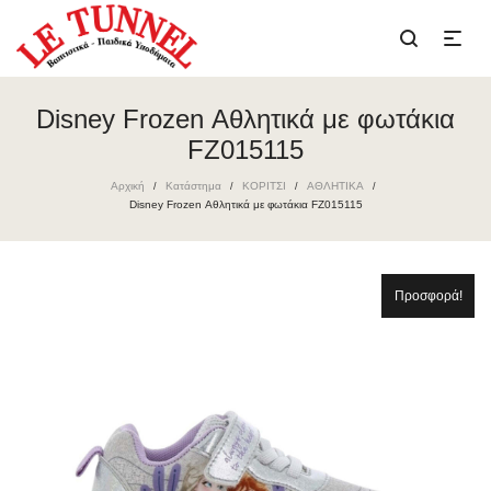
Disney Frozen Αθλητικά με φωτάκια
FZ015115
Αρχική
Κατάστημα
ΚΟΡΙΤΣΙ
ΑΘΛΗΤΙΚΑ
/
/
/
/
Disney Frozen Αθλητικά με φωτάκια FZ015115
Προσφορά!