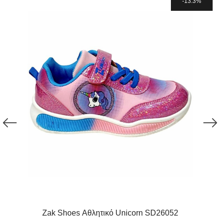
13.3%
Zak Shoes Αθλητικό Unicorn SD26052