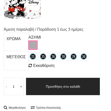
Άμεση παραλαβή / Παράδoση 1 έως 3 ημέρες
ΑΣΗΜΙ
ΧΡΩΜΑ
ΜΕΓΕΘΟΣ
Εκκαθάριση
-
+
Προσθήκη στο καλάθι
Μεγεθολόγιο
Τρόποι Αποστολής