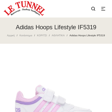
Adidas Hoops Lifestyle IF5319
Αρχική
Κατάστημα
ΚΟΡΙΤΣΙ
ΑΘΛΗΤΙΚΑ
Adidas Hoops Lifestyle IF5319
/
/
/
/