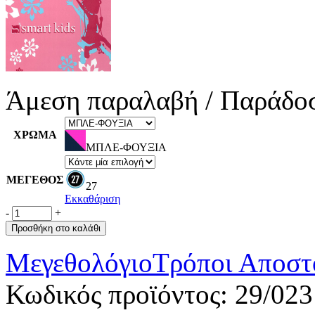
Άμεση παραλαβή / Παράδoσ
ΧΡΩΜΑ
ΜΠΛΕ-ΦΟΥΞΙΑ
ΜΕΓΕΘΟΣ
27
Εκκαθάριση
-
+
Προσθήκη στο καλάθι
Μεγεθολόγιο
Τρόποι Αποστ
Κωδικός προϊόντος:
29/023