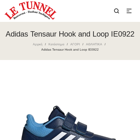
Adidas Tensaur Hook and Loop IE0922
Αρχική
Κατάστημα
ΑΓΟΡΙ
ΑΘΛΗΤΙΚΑ
/
/
/
/
Adidas Tensaur Hook and Loop IE0922