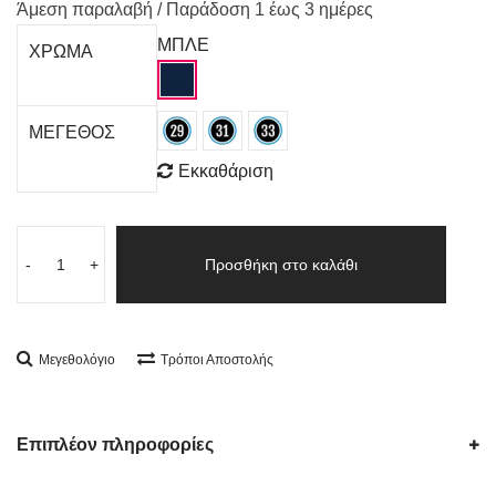
Άμεση παραλαβή / Παράδoση 1 έως 3 ημέρες
ΜΠΛΕ
ΧΡΩΜΑ
ΜΕΓΕΘΟΣ
Εκκαθάριση
-
+
Προσθήκη στο καλάθι
Μεγεθολόγιο
Τρόποι Αποστολής
Επιπλέον πληροφορίες