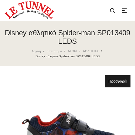
Disney αθλητικό Spider-man SP013409
LEDS
Αρχική
Κατάστημα
ΑΓΟΡΙ
ΑΘΛΗΤΙΚΑ
/
/
/
/
Disney αθλητικό Spider-man SP013409 LEDS
Προσφορά!