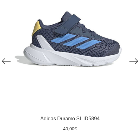
Adidas Duramo SL ID5894
40,00
€