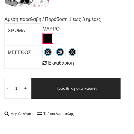
Άμεση παραλαβή / Παράδoση 1 έως 3 ημέρες
ΜΑΥΡΟ
ΧΡΩΜΑ
ΜΕΓΕΘΟΣ
Εκκαθάριση
-
+
Προσθήκη στο καλάθι
Μεγεθολόγιο
Τρόποι Αποστολής