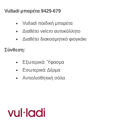
32,50€.
είναι:
29,25€.
Vulladi μπαρέτα 9429-679
Vulladi παιδική μπαρέτα
Διαθέτει velcro αυτοκόλλητο
Διαθέτει διακοσμητικό φιογκάκι
Σύνθεση:
Εξωτερικά: Ύφασμα
Εσωτερικά: Δέρμα
Αντιολισθητική σόλα