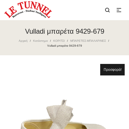
Vulladi μπαρέτα 9429-679
Αρχική
Κατάστημα
ΚΟΡΙΤΣΙ
ΜΠΑΡΕΤΕΣ-ΜΠΑΛΑΡΙΝΕΣ
/
/
/
/
Vulladi μπαρέτα 9429-679
Προσφορά!