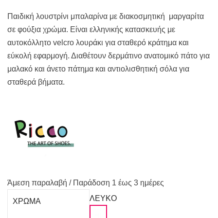
39,50€.
είναι:
25,00€.
Παιδική λουστρίνι μπαλαρίνα με διακοσμητική μαργαρίτα
σε φούξια χρώμα. Είναι ελληνικής κατασκευής με
αυτοκόλλητο velcro λουράκι για σταθερό κράτημα και
εύκολή εφαρμογή. Διαθέτουν δερμάτινο ανατομικό πάτο για
μαλακό και άνετο πάτημα και αντιολισθητική σόλα για
σταθερά βήματα.
Άμεση παραλαβή / Παράδoση 1 έως 3 ημέρες
ΛΕΥΚΟ
ΧΡΩΜΑ