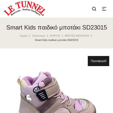
Smart Kids παιδικό μποτάκι SD23015
Αρχική
Κατάστημα
ΚΟΡΙΤΣΙ
ΜΠΟΤΕΣ-ΜΠΟΤΑΚΙΑ
/
/
/
/
Smart Kids παιδικό μποτάκι SD23015
Προσφορά!