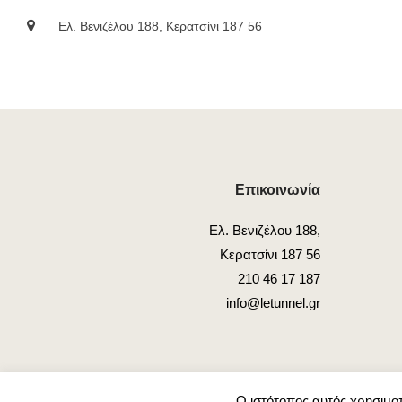
Ελ. Βενιζέλου 188, Κερατσίνι 187 56
Επικοινωνία
Ελ. Βενιζέλου 188,
Κερατσίνι 187 56
210 46 17 187
info@letunnel.gr
Ο ιστότοπος αυτός χρησιμοπ