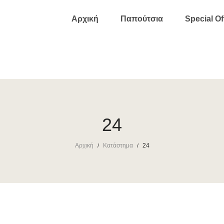
Αρχική
Παπούτσια
Special Of
24
Αρχική
Κατάστημα
24
/
/