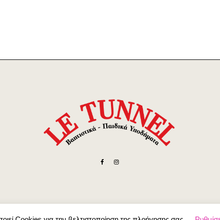
οιεί Cookies για την βελτιστοποίηση της πλοήγησης σας
Ρυθμίσε