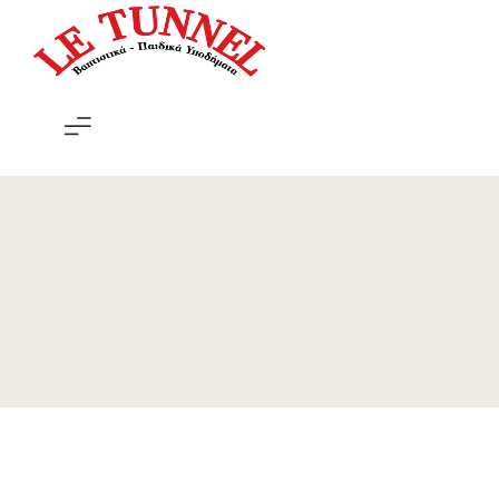
Le
Tunnel