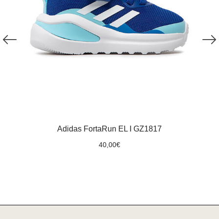
Adidas FortaRun EL I GZ1817
40,00
€