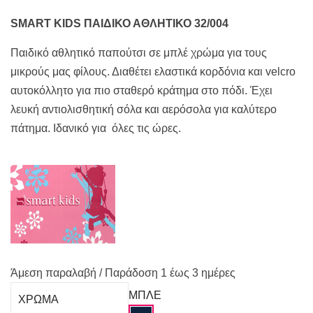
32,00€.
είναι:
28,00€.
SMART KIDS ΠΑΙΔΙΚΟ ΑΘΛΗΤΙΚΟ 32/004
Παιδικό αθλητικό παπούτσι σε μπλέ χρώμα για τους
μικρούς μας φίλους. Διαθέτει ελαστικά κορδόνια και velcro
αυτοκόλλητο για πιο σταθερό κράτημα στο πόδι. Έχει
λευκή αντιολισθητική σόλα και αερόσολα για καλύτερο
πάτημα. Ιδανικό για όλες τις ώρες.
Άμεση παραλαβή / Παράδoση 1 έως 3 ημέρες
ΜΠΛΕ
ΧΡΩΜΑ