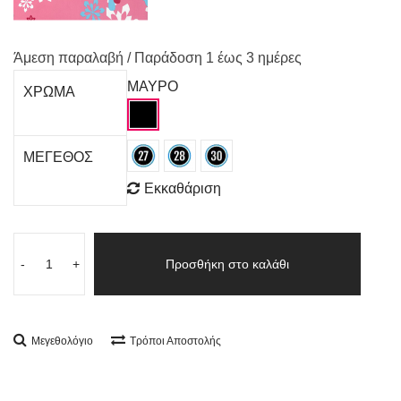
Άμεση παραλαβή / Παράδoση 1 έως 3 ημέρες
ΜΑΥΡΟ
ΧΡΩΜΑ
ΜΕΓΕΘΟΣ
Εκκαθάριση
-
+
Προσθήκη στο καλάθι
Μεγεθολόγιο
Τρόποι Αποστολής