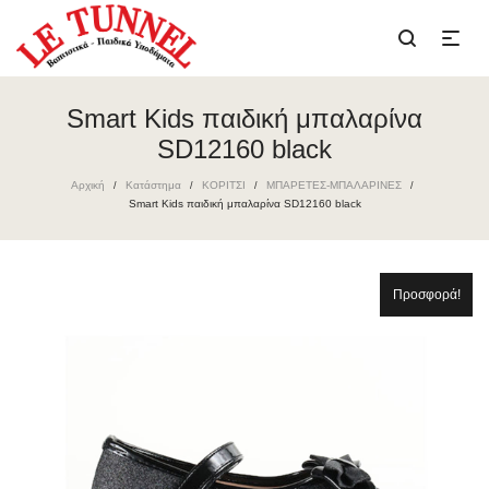
Smart Kids παιδική μπαλαρίνα
SD12160 black
Αρχική
Κατάστημα
ΚΟΡΙΤΣΙ
ΜΠΑΡΕΤΕΣ-ΜΠΑΛΑΡΙΝΕΣ
/
/
/
/
Smart Kids παιδική μπαλαρίνα SD12160 black
Προσφορά!