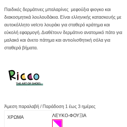
38,50€.
είναι:
25,00€.
Παιδικές δερμάτινες μπαλαρίνες μεφούξια φιογκο και
διακοσμητικά λουλουδάκια. Είναι ελληνικής κατασκευής με
αυτοκόλλητο velcro λουράκι για σταθερό κράτημα και
εύκολή εφαρμογή. Διαθέτουν δερμάτινο ανατομικό πάτο για
μαλακό και άνετο πάτημα και αντιολισθητική σόλα για
σταθερά βήματα.
Άμεση παραλαβή / Παράδoση 1 έως 3 ημέρες
ΛΕΥΚΟ-ΦΟΥΞΙΑ
ΧΡΩΜΑ