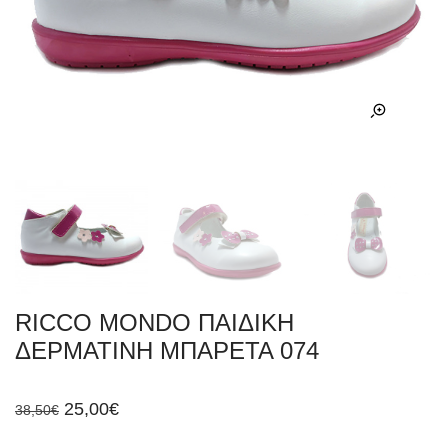
RICCO MONDO ΠΑΙΔΙΚΗ
ΔΕΡΜΑΤΙΝΗ ΜΠΑΡΕΤΑ 074
Original
Η
25,00
€
38,50
€
price
τρέχουσα
was:
τιμή