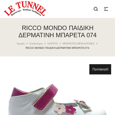
RICCO MONDO ΠΑΙΔΙΚΗ
ΔΕΡΜΑΤΙΝΗ ΜΠΑΡΕΤΑ 074
Αρχική
Κατάστημα
ΚΟΡΙΤΣΙ
ΜΠΑΡΕΤΕΣ-ΜΠΑΛΑΡΙΝΕΣ
/
/
/
/
RICCO MONDO ΠΑΙΔΙΚΗ ΔΕΡΜΑΤΙΝΗ ΜΠΑΡΕΤΑ 074
Προσφορά!