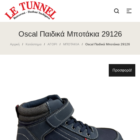
Oscal Παιδικά Μποτάκια 29126
Αρχική
Κατάστημα
ΑΓΟΡΙ
ΜΠΟΤΑΚΙΑ
Oscal Παιδικά Μποτάκια 29126
/
/
/
/
Προσφορά!