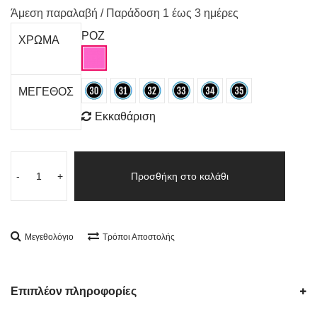
Άμεση παραλαβή / Παράδoση 1 έως 3 ημέρες
ΡΟΖ
ΧΡΩΜΑ
ΜΕΓΕΘΟΣ
Εκκαθάριση
-
+
Προσθήκη στο καλάθι
Μεγεθολόγιο
Τρόποι Αποστολής
Επιπλέον πληροφορίες