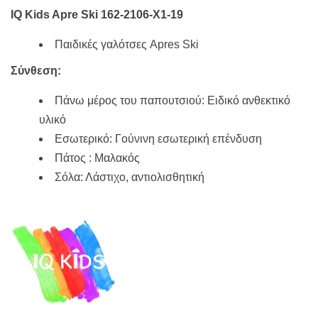
28,50€.
είναι:
24,90€.
IQ Kids Apre Ski 162-2106-X1-19
Παιδικές γαλότσες Apres Ski
Σύνθεση:
Πάνω μέρος του παπουτσιού: Ειδικό ανθεκτικό
υλικό
Εσωτερικό: Γούνινη εσωτερική επένδυση
Πάτος : Μαλακός
Σόλα: Λάστιχο, αντιολισθητική