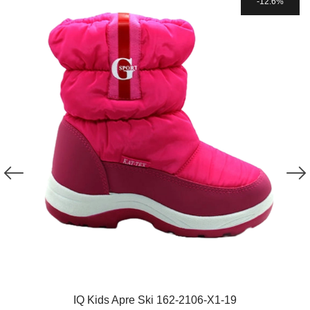
12.6%
IQ Kids Apre Ski 162-2106-X1-19