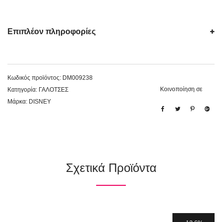
Επιπλέον πληροφορίες
Κωδικός προϊόντος:
DM009238
Κοινοποίηση σε
Κατηγορία:
ΓΑΛΟΤΣΕΣ
Μάρκα:
DISNEY
Σχετικά Προϊόντα