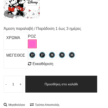
Άμεση παραλαβή / Παράδoση 1 έως 3 ημέρες
ΡΟΖ
ΧΡΩΜΑ
ΜΕΓΕΘΟΣ
Εκκαθάριση
-
+
Προσθήκη στο καλάθι
Μεγεθολόγιο
Τρόποι Αποστολής