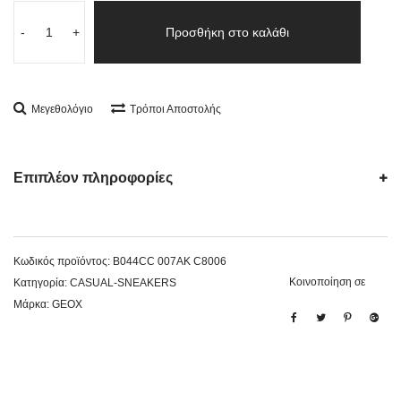
-
+
Προσθήκη στο καλάθι
Μεγεθολόγιο
Τρόποι Αποστολής
Επιπλέον πληροφορίες
Κωδικός προϊόντος:
B044CC 007AK C8006
Κοινοποίηση σε
Κατηγορία:
CASUAL-SNEAKERS
Μάρκα:
GEOX