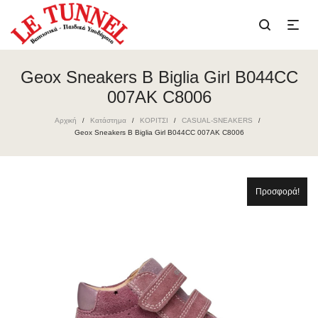
Geox Sneakers B Biglia Girl B044CC
007AK C8006
Αρχική
Κατάστημα
ΚΟΡΙΤΣΙ
CASUAL-SNEAKERS
/
/
/
/
Geox Sneakers B Biglia Girl B044CC 007AK C8006
Προσφορά!