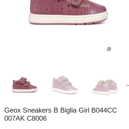
Geox Sneakers B Biglia Girl B044CC
007AK C8006