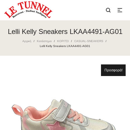
Lelli Kelly Sneakers LKAA4491-AG01
Αρχική
Κατάστημα
ΚΟΡΙΤΣΙ
CASUAL-SNEAKERS
/
/
/
/
Lelli Kelly Sneakers LKAA4491-AG01
Προσφορά!