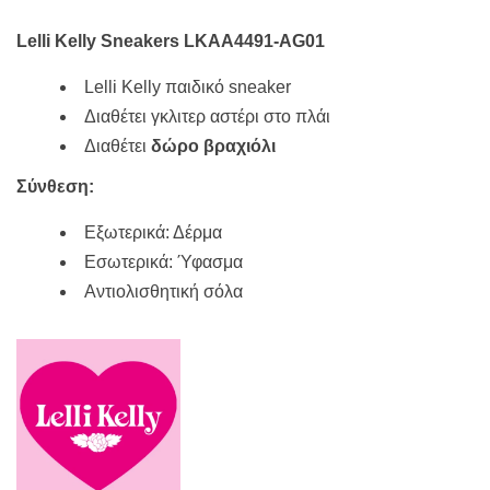
49,90€.
είναι:
44,90€.
Lelli Kelly Sneakers LKAA4491-AG01
Lelli Kelly παιδικό sneaker
Διαθέτει γκλιτερ αστέρι στο πλάι
Διαθέτει
δώρο βραχιόλι
Σύνθεση:
Εξωτερικά: Δέρμα
Εσωτερικά: Ύφασμα
Αντιολισθητική σόλα