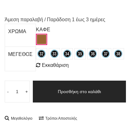
Άμεση παραλαβή / Παράδoση 1 έως 3 ημέρες
ΚΑΦΕ
ΧΡΩΜΑ
ΜΕΓΕΘΟΣ
Εκκαθάριση
-
+
Προσθήκη στο καλάθι
Μεγεθολόγιο
Τρόποι Αποστολής