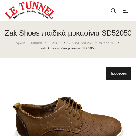
Zak Shoes παιδικά μοκασίνια SD52050
Αρχική
Κατάστημα
ΑΓΟΡΙ
CASUAL-SNEAKERS-ΜΟΚΑΣΙΝΙΑ
/
/
/
/
Zak Shoes παιδικά μοκασίνια SD52050
Προσφορά!