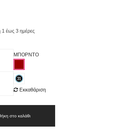
 1 έως 3 ημέρες
ΜΠΟΡΝΤΟ
Εκκαθάριση
ήκη στο καλάθι