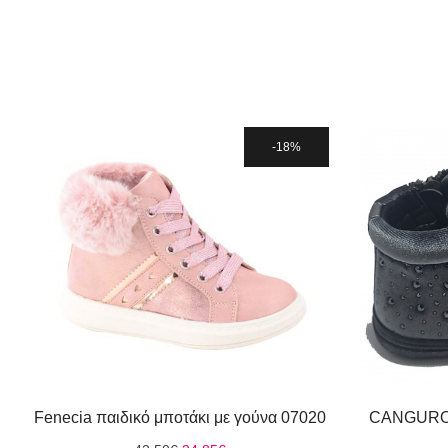
18%
Fenecia παιδικό μποτάκι με γούνα 07020
CANGURO