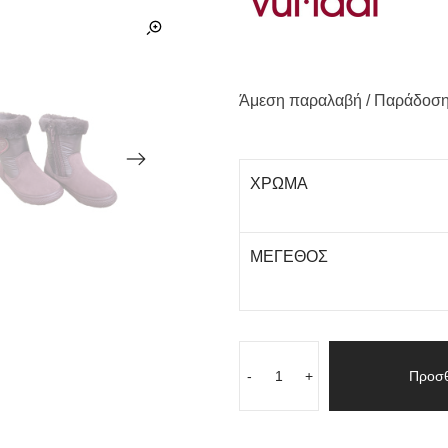
Άμεση παραλαβή / Παράδoση
ΧΡΩΜΑ
ΜΕΓΕΘΟΣ
-
+
Προσθ