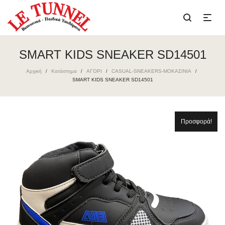
SMART KIDS SNEAKER SD14501
Αρχική
Κατάστημα
ΑΓΟΡΙ
CASUAL-SNEAKERS-ΜΟΚΑΣΙΝΙΑ
/
/
/
/
SMART KIDS SNEAKER SD14501
Προσφορά!