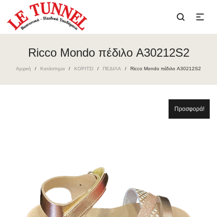
Ricco Mondo πέδιλο A30212S2
Αρχική
Κατάστημα
ΚΟΡΙΤΣΙ
ΠΕΔΙΛΑ
Ricco Mondo πέδιλο A30212S2
/
/
/
/
Προσφορά!