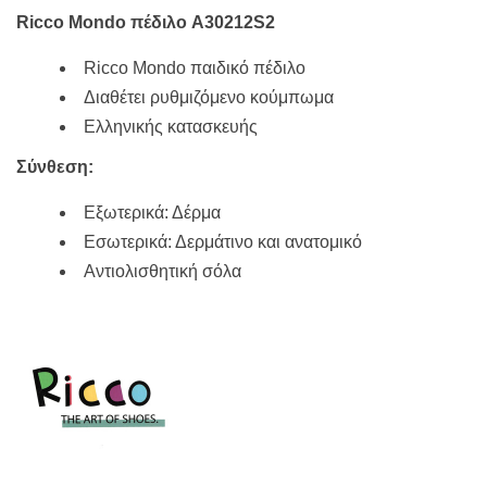
43,50€.
είναι:
34,80€.
Ricco Mondo πέδιλο A30212S2
Ricco Mondo παιδικό πέδιλο
Διαθέτει ρυθμιζόμενο κούμπωμα
Ελληνικής κατασκευής
Σύνθεση:
Εξωτερικά: Δέρμα
Εσωτερικά: Δερμάτινο και ανατομικό
Αντιολισθητική σόλα