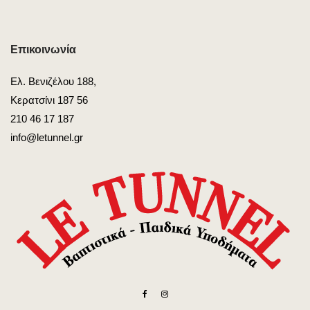
Επικοινωνία
Ελ. Βενιζέλου 188,
Κερατσίνι 187 56
210 46 17 187
info@letunnel.gr