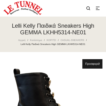
Lelli Kelly Παιδικά Sneakers High
GEMMA LKHH5314-NE01
Αρχική
Κατάστημα
ΚΟΡΙΤΣΙ
CASUAL-SNEAKERS
/
/
/
/
Lelli Kelly Παιδικά Sneakers High GEMMA LKHH5314-NE01
Προσφορά!