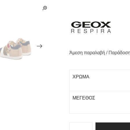
Άμεση παραλαβή / Παράδoση
ΧΡΩΜΑ
ΜΕΓΕΘΟΣ