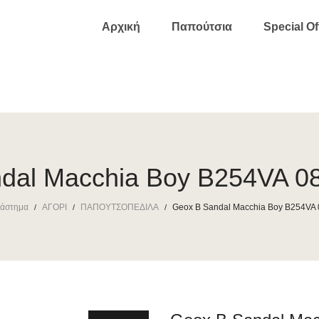
Αρχική
Παπούτσια
Special Of
dal Macchia Boy B254VA 
άστημα
ΑΓΟΡΙ
ΠΑΠΟΥΤΣΟΠΕΔΙΛΑ
Geox B Sandal Macchia Boy B254VA
/
/
/