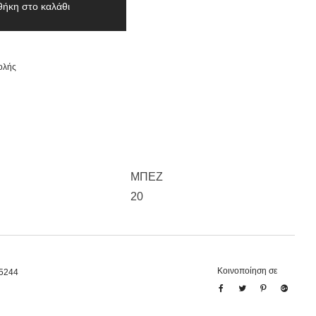
ήκη στο καλάθι
ολής
ΜΠΕΖ
20
Κοινοποίηση σε
5244