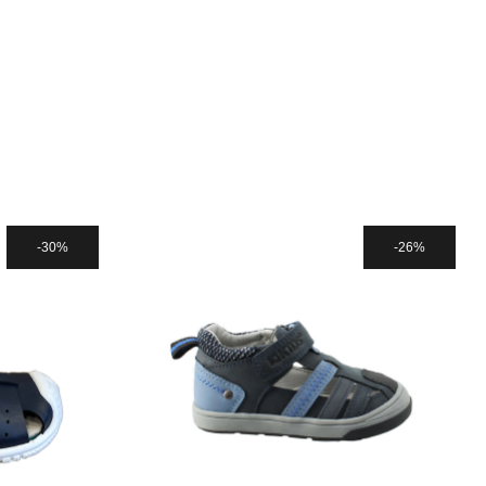
30%
26%