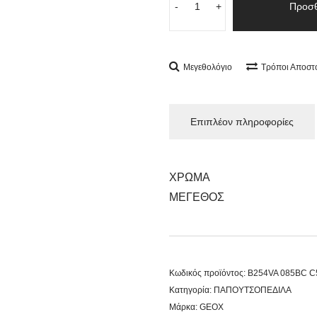
-
+
Προσθ
Μεγεθολόγιο
Τρόποι Αποστ
Επιπλέον πληροφορίες
ΧΡΩΜΑ
ΜΕΓΕΘΟΣ
Κωδικός προϊόντος:
B254VA 085BC C
Κατηγορία:
ΠΑΠΟΥΤΣΟΠΕΔΙΛΑ
Μάρκα:
GEOX