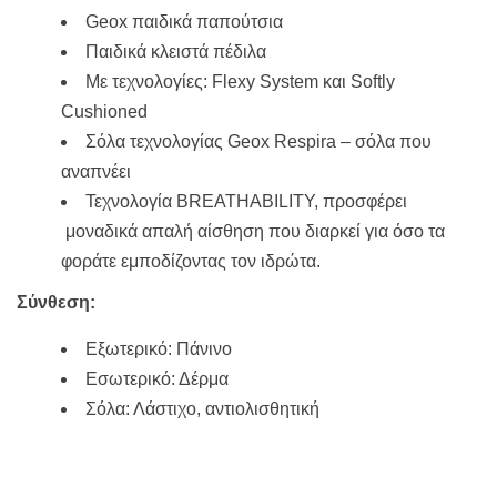
Geox παιδικά παπούτσια
Παιδικά κλειστά πέδιλα
Με τεχνολογίες: Flexy System και Softly
Cushioned
Σόλα τεχνολογίας Geox Respira – σόλα που
αναπνέει
Τεχνολογία BREATHABILITY, προσφέρει
μοναδικά απαλή αίσθηση που διαρκεί για όσο τα
φοράτε εμποδίζοντας τον ιδρώτα.
Σύνθεση:
Εξωτερικό: Πάνινο
Εσωτερικό: Δέρμα
Σόλα: Λάστιχο, αντιολισθητική