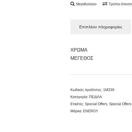
Μεγεθολόγιο
Τρόποι Αποστ
Επιπλέον πληροφορίες
ΧΡΩΜΑ
ΜΕΓΕΘΟΣ
Κωδικός προϊόντος:
1Μ339
Κατηγορία:
ΠΕΔΙΛΑ
Ετικέτες:
Special Offers
,
Special Offers
Μάρκα:
ENERGY