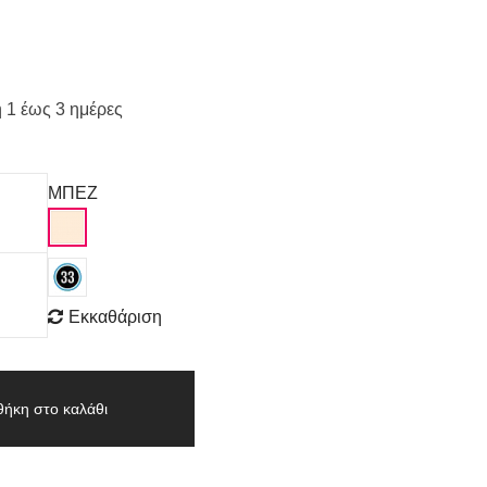
 1 έως 3 ημέρες
ΜΠΕΖ
Εκκαθάριση
ήκη στο καλάθι