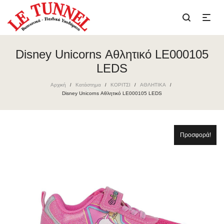
Disney Unicorns Αθλητικό LE000105
LEDS
Αρχική
Κατάστημα
ΚΟΡΙΤΣΙ
ΑΘΛΗΤΙΚΑ
/
/
/
/
Disney Unicorns Αθλητικό LE000105 LEDS
Προσφορά!