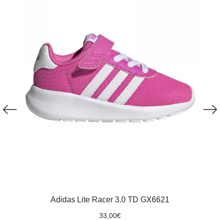
Adidas Lite Racer 3.0 TD GX6621
33,00
€