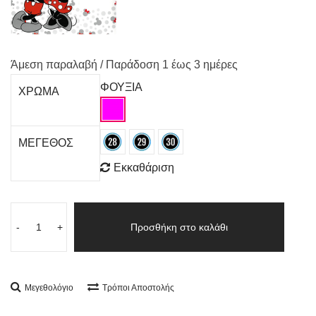
Άμεση παραλαβή / Παράδoση 1 έως 3 ημέρες
ΦΟΥΞΙΑ
ΧΡΩΜΑ
ΜΕΓΕΘΟΣ
Εκκαθάριση
-
+
Προσθήκη στο καλάθι
Μεγεθολόγιο
Τρόποι Αποστολής