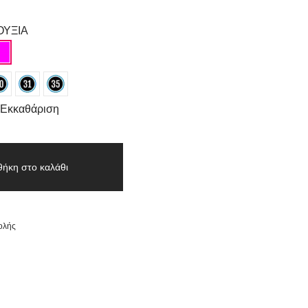
ΟΥΞΙΑ
Εκκαθάριση
ήκη στο καλάθι
ολής