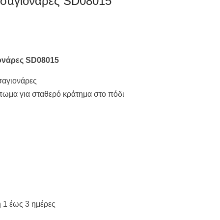
ς σαγιονάρες SD08015
ονάρες SD08015
σαγιονάρες
πωμα για σταθερό κράτημα στο πόδι
 1 έως 3 ημέρες