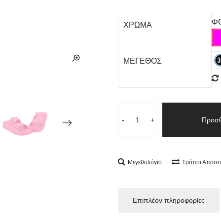
Φ
ΧΡΩΜΑ
ΜΕΓΕΘΟΣ
-
+
Προσθ
Μεγεθολόγιο
Τρόποι Αποστ
Επιπλέον πληροφορίες