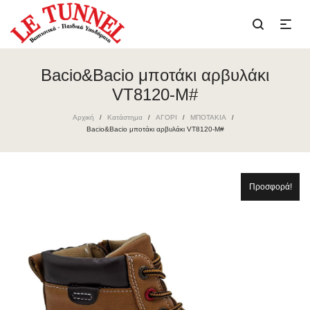
Bacio&Bacio μποτάκι αρβυλάκι
VT8120-M#
Αρχική
Κατάστημα
ΑΓΟΡΙ
ΜΠΟΤΑΚΙΑ
/
/
/
/
Bacio&Bacio μποτάκι αρβυλάκι VT8120-M#
Προσφορά!