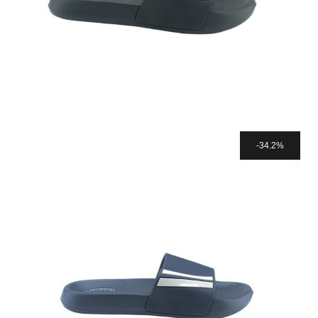
34.2%