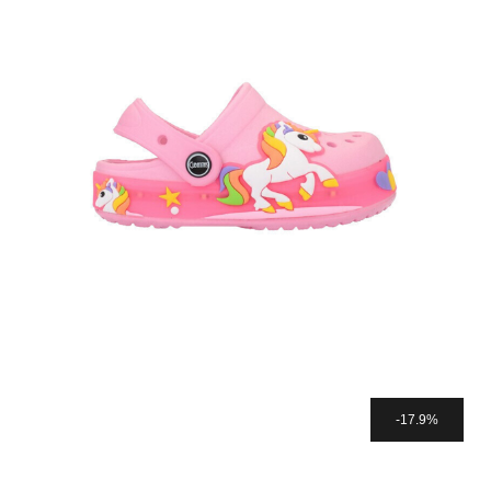
17.9%