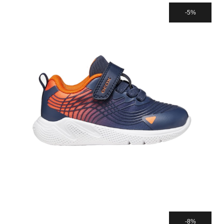
5%
8%