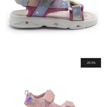
20.3%