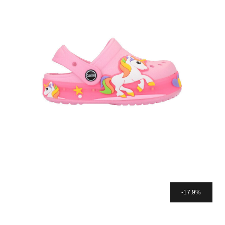
17.9%