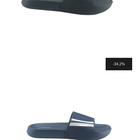
34.2%