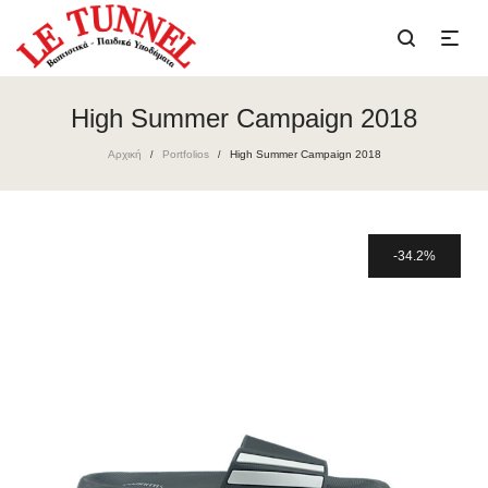
High Summer Campaign 2018
Αρχική
Portfolios
High Summer Campaign 2018
/
/
34.2%