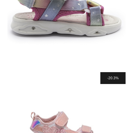
20.3%