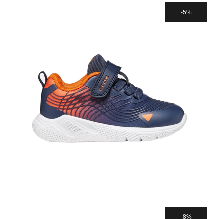
5%
8%